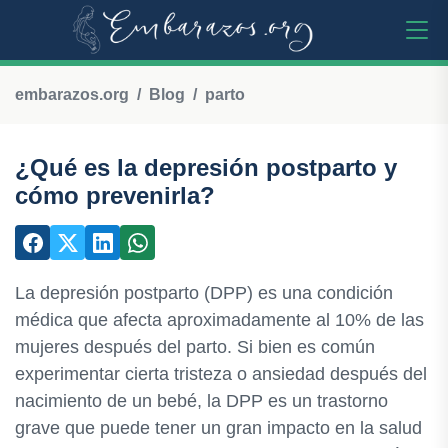
embarazos.org
Blog
parto
¿Qué es la depresión postparto y
cómo prevenirla?
La depresión postparto (DPP) es una condición
médica que afecta aproximadamente al 10% de las
mujeres después del parto. Si bien es común
experimentar cierta tristeza o ansiedad después del
nacimiento de un bebé, la DPP es un trastorno
grave que puede tener un gran impacto en la salud